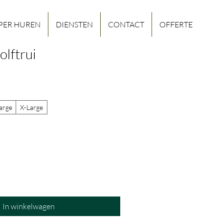
PER HUREN
DIENSTEN
CONTACT
OFFERTE
olftrui
arge
X-Large
In winkelwagen