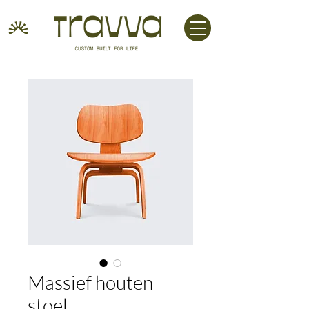
Massief houten
stoel