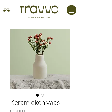
Keramieken vaas
Prijs
€ 270,00